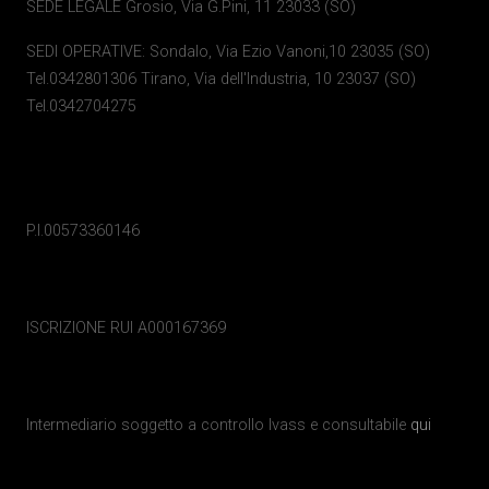
SEDE LEGALE Grosio, Via G.Pini, 11 23033 (SO)
SEDI OPERATIVE: Sondalo, Via Ezio Vanoni,10 23035 (SO)
Tel.0342801306 Tirano, Via dell'Industria, 10 23037 (SO)
Tel.0342704275
P.I.00573360146
ISCRIZIONE RUI A000167369
Intermediario soggetto a controllo Ivass e consultabile
qui