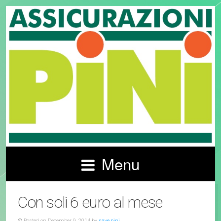
Menu
Con soli 6 euro al mese
Posted on December 9, 2014 by
save.pini